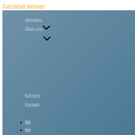
Zum Inhalt springen
Aktuelles
Über uns
Karriere
Kontakt
DE
EN