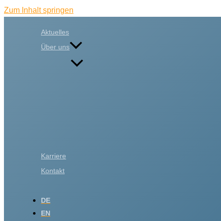
Zum Inhalt springen
Aktuelles
Über uns
Karriere
Kontakt
DE
EN