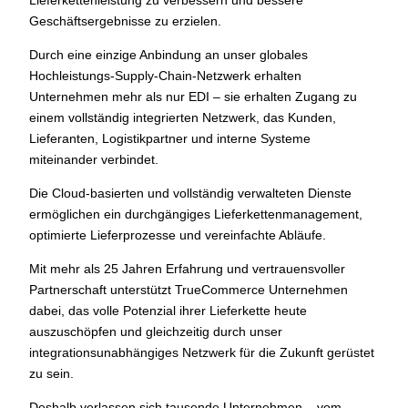
Lieferkettenleistung zu verbessern und bessere
Geschäftsergebnisse zu erzielen.
Durch eine einzige Anbindung an unser globales
Hochleistungs-Supply-Chain-Netzwerk erhalten
Unternehmen mehr als nur EDI – sie erhalten Zugang zu
einem vollständig integrierten Netzwerk, das Kunden,
Lieferanten, Logistikpartner und interne Systeme
miteinander verbindet.
Die Cloud-basierten und vollständig verwalteten Dienste
ermöglichen ein durchgängiges Lieferkettenmanagement,
optimierte Lieferprozesse und vereinfachte Abläufe.
Mit mehr als 25 Jahren Erfahrung und vertrauensvoller
Partnerschaft unterstützt TrueCommerce Unternehmen
dabei, das volle Potenzial ihrer Lieferkette heute
auszuschöpfen und gleichzeitig durch unser
integrationsunabhängiges Netzwerk für die Zukunft gerüstet
zu sein.
Deshalb verlassen sich tausende Unternehmen – vom