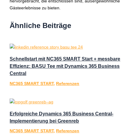
hervorgebracht, die entschlossen sind, außergewöhnliche
Gästeerlebnisse zu bieten.
Ähnliche Beiträge
Schnellstart mit NC365 SMART Start + messbare
Effizienz: BASU Tee mit Dynamics 365 Business
Central
NC365 SMART START
,
Referenzen
Erfolgreiche Dynamics 365 Business Central-
Implementierung bei Greenreb
NC365 SMART START
,
Referenzen