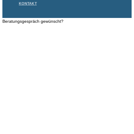
KONTAKT
Beratungs­gespräch gewünscht?
Wünschen Sie zuerst ein unverbindliches Beratungsgespräch –
rufen Sie uns einfach an unter Telefon:
+49 211/540 808 10
oder buchen Sie direkt einen unverbindlichen Beratungs-Termin (30
Min.) hier:
Beratungstermin vereinbaren →